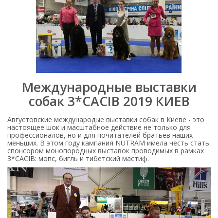
Международные выставки
собак 3*CACIB 2019 КИЕВ
Августовские международые выставки собак в Киеве - это
настоящее шок и масштабное действие не только для
профессионалов, но и для почитателей братьев наших
меньших. В этом году кампания NUTRAM имела честь стать
спонсором монопородных выставок проводимых в рамках
3*CACIB: мопс, бигль и тибетский мастиф.