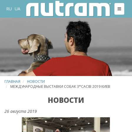
RU
UA
ГЛАВНАЯ
НОВОСТИ
МЕЖДУНАРОДНЫЕ ВЫСТАВКИ СОБАК 3*CACIB 2019 КИЕВ
НОВОСТИ
26 августа 2019