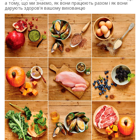
а тому, що ми знаємо, як вони працюють разом і як вони
дарують здоров'я вашому вихованцю