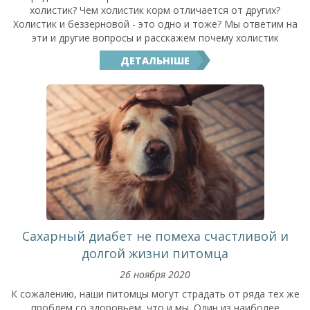
холистик? Чем холистик корм отличается от других?
Холистик и беззерновой - это одно и тоже? Мы ответим на
эти и другие вопросы и расскажем почему холистик
ДЕТАЛЬНІШЕ
Сахарный диабет не помеха счастливой и
долгой жизни питомца
26 ноября 2020
К сожалению, наши питомцы могут страдать от ряда тех же
проблем со здоровьем, что и мы. Один из наиболее